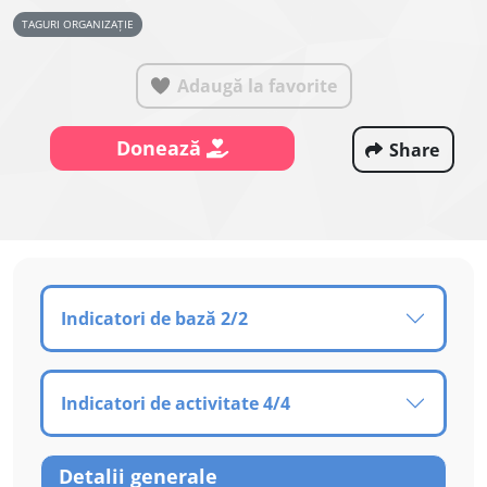
TAGURI ORGANIZAȚIE
Adaugă la favorite
Donează
Share
Indicatori de bază 2/2
Indicatori de activitate 4/4
Detalii generale