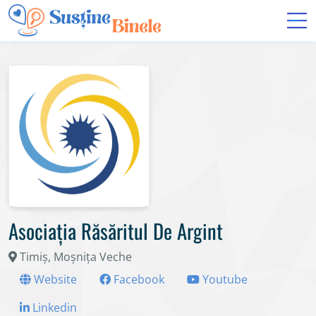
Asociaţia Răsăritul De Argint
Timiș, Moșnița Veche
Website
Facebook
Youtube
Linkedin