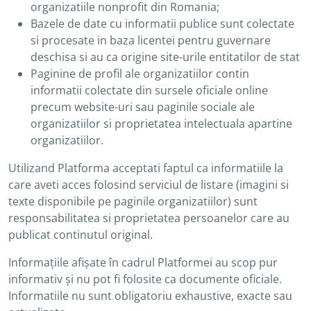
organizatiile nonprofit din Romania;
Bazele de date cu informatii publice sunt colectate
si procesate in baza licentei pentru guvernare
deschisa si au ca origine site-urile entitatilor de stat
Paginine de profil ale organizatiilor contin
informatii colectate din sursele oficiale online
precum website-uri sau paginile sociale ale
organizatiilor si proprietatea intelectuala apartine
organizatiilor.
Utilizand Platforma acceptati faptul ca informatiile la
care aveti acces folosind serviciul de listare (imagini si
texte disponibile pe paginile organizatiilor) sunt
responsabilitatea si proprietatea persoanelor care au
publicat continutul original.
Informațiile afișate în cadrul Platformei au scop pur
informativ și nu pot fi folosite ca documente oficiale.
Informatiile nu sunt obligatoriu exhaustive, exacte sau