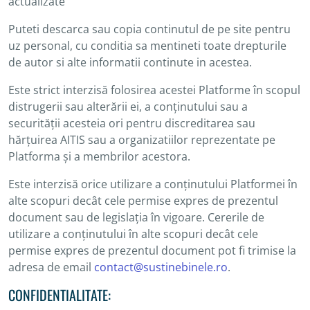
actualizate
Puteti descarca sau copia continutul de pe site pentru
uz personal, cu conditia sa mentineti toate drepturile
de autor si alte informatii continute in acestea.
Este strict interzisă folosirea acestei Platforme în scopul
distrugerii sau alterării ei, a conținutului sau a
securității acesteia ori pentru discreditarea sau
hărțuirea AITIS sau a organizatiilor reprezentate pe
Platforma și a membrilor acestora.
Este interzisă orice utilizare a conținutului Platformei în
alte scopuri decât cele permise expres de prezentul
document sau de legislația în vigoare. Cererile de
utilizare a conținutului în alte scopuri decât cele
permise expres de prezentul document pot fi trimise la
adresa de email
contact@sustinebinele.ro
.
CONFIDENTIALITATE: