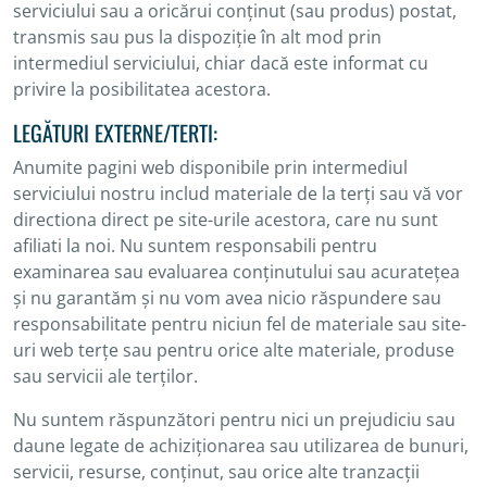
serviciului sau a oricărui conținut (sau produs) postat,
transmis sau pus la dispoziție în alt mod prin
intermediul serviciului, chiar dacă este informat cu
privire la posibilitatea acestora.
LEGĂTURI EXTERNE/TERTI:
Anumite pagini web disponibile prin intermediul
serviciului nostru includ materiale de la terți sau vă vor
directiona direct pe site-urile acestora, care nu sunt
afiliati la noi. Nu suntem responsabili pentru
examinarea sau evaluarea conținutului sau acuratețea
și nu garantăm și nu vom avea nicio răspundere sau
responsabilitate pentru niciun fel de materiale sau site-
uri web terțe sau pentru orice alte materiale, produse
sau servicii ale terților.
Nu suntem răspunzători pentru nici un prejudiciu sau
daune legate de achiziționarea sau utilizarea de bunuri,
servicii, resurse, conținut, sau orice alte tranzacții