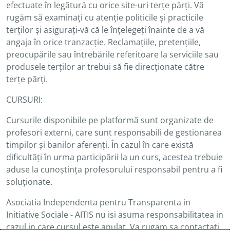
efectuate în legătură cu orice site-uri terțe părți. Vă
rugăm să examinați cu atenție politicile și practicile
terților și asigurați-vă că le înțelegeți înainte de a vă
angaja în orice tranzacție. Reclamațiile, pretențiile,
preocupările sau întrebările referitoare la serviciile sau
produsele terților ar trebui să fie direcționate către
terțe părți.
CURSURI:
Cursurile disponibile pe platformă sunt organizate de
profesori externi, care sunt responsabili de gestionarea
timpilor și banilor aferenți. În cazul în care există
dificultăți în urma participării la un curs, acestea trebuie
aduse la cunoștința profesorului responsabil pentru a fi
soluționate.
Asociatia Independenta pentru Transparenta in
Initiative Sociale - AITIS nu isi asuma responsabilitatea in
cazul in care cursul este anulat. Va rugam sa contactati