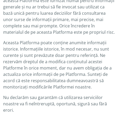
aceasta Platforma este furnizat numai pentru informații
generale și nu ar trebui să fie invocat sau utilizat ca
bază unică pentru luarea deciziilor fără consultarea
unor surse de informații primare, mai precise, mai
complete sau mai prompte. Orice încredere în
materialul de pe aceasta Platforma este pe propriul risc.
Aceasta Platforma poate conține anumite informații
istorice. Informațiile istorice, în mod necesar, nu sunt
curente și sunt prevăzute doar pentru referință. Ne
rezervăm dreptul de a modifica conținutul acestei
Platforme în orice moment, dar nu avem obligația de a
actualiza orice informații de pe Platforma. Sunteți de
acord că este responsabilitatea dumneavoastră să
monitorizați modificările Platformei noastre.
Nu declarăm sau garantăm că utilizarea serviciilor
noastre va fi neîntreruptă, oportună, sigură sau fără
erori.