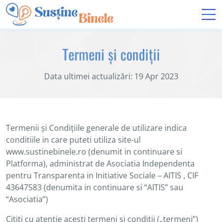
Termeni și condiții
Data ultimei actualizări: 19 Apr 2023
Termenii și Condițiile generale de utilizare indica
conditiile in care puteti utiliza site-ul
www.sustinebinele.ro (denumit in continuare si
Platforma), administrat de Asociatia Independenta
pentru Transparenta in Initiative Sociale – AITIS , CIF
43647583 (denumita in continuare si “AITIS” sau
“Asociatia”)
Cititi cu atenție acești termeni și condiții („termeni”)