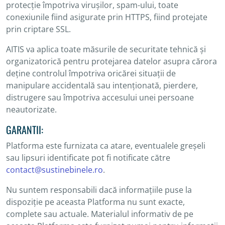
protecție împotriva virușilor, spam-ului, toate
conexiunile fiind asigurate prin HTTPS, fiind protejate
prin criptare SSL.
AITIS va aplica toate măsurile de securitate tehnică și
organizatorică pentru protejarea datelor asupra cărora
deține controlul împotriva oricărei situații de
manipulare accidentală sau intenționată, pierdere,
distrugere sau împotriva accesului unei persoane
neautorizate.
GARANTII:
Platforma este furnizata ca atare, eventualele greșeli
sau lipsuri identificate pot fi notificate către
contact@sustinebinele.ro
.
Nu suntem responsabili dacă informațiile puse la
dispoziție pe aceasta Platforma nu sunt exacte,
complete sau actuale. Materialul informativ de pe