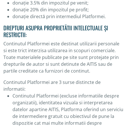
donație 3.5% din impozitul pe venit;
donație 20% din impozitul pe profit;
donație directă prin intermediul Platformei.
DREPTURI ASUPRA PROPRIETĂTII INTELECTUALE ȘI
RESTRICTII:
Continutul Platformei este destinat utilizarii personale
si este trict interzisa utilizarea in scopuri comerciale.
Toate materialele publicate pe site sunt protejate prin
drepturile de autor si sunt detinute de AITIS sau de
partile creditate ca furnizori de continut.
Continutul Platformei are 3 surse distincte de
informatii:
Continutul Platformei (excluse informatiile despre
organizatii), identitatea vizuala si interpretarea
datelor apartine AITIS, Platforma oferind un serviciu
de intermediere gratuit cu obiectivul de pune la
dispozitie cat mai multe informatii despre