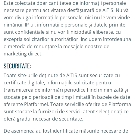
Este colectata doar cantitatea de informații personale
necesare pentru activitatea desfășurată de AITIS. Nu vă
vom divulga informațiile personale, nici nu le vom vinde
nimănui. IP-ul, informațiile personale și datele primite
sunt confidențiale și nu vor fi niciodată eliberate, cu
excepția solicitărilor autorităților. Includem întotdeauna
o metodă de renunțare la mesajele noastre de
marketing direct.
SECURITATE:
Toate site-urile deținute de AITIS sunt securizate cu
certificate digitale, informațiile solicitate pentru
transmiterea de informări periodice fiind minimizată și
stocate pe o perioadă de timp limitată în bazele de date
aferente Platformei. Toate serviciile oferite de Platforma
sunt stocate la furnizori de servicii atent selecționați ce
oferă gradul necesar de securitate.
De asemenea au fost identificate măsurile necesare de