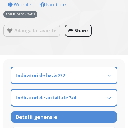
Website
Facebook
TAGURI ORGANIZAȚIE
Adaugă la favorite
Share
Indicatori de bază 2/2
Indicatori de activitate 3/4
Detalii generale