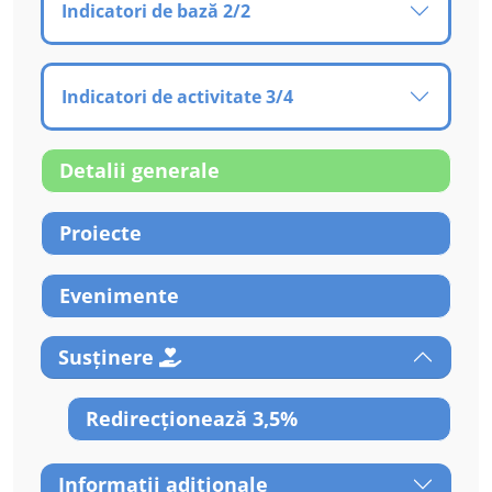
Indicatori de bază 2/2
Indicatori de activitate 3/4
Detalii generale
Proiecte
Evenimente
Susținere
Redirecționează 3,5%
Informații adiționale