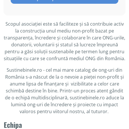
Scopul asociației este să faciliteze și să contribuie activ
la construcția unul mediu non-profit bazat pe
transparența, încredere și colaborare în care ONG-urile,
donatorii, voluntarii și statul să lucreze împreună
pentru a găsi soluții sustenabile pe termen lung pentru
situațiile cu care se confruntă mediul ONG din România.
Sustinebinele.ro - cel mai mare catalog de ong-uri din
România s-a născut de la o nevoie a pieței non-profit și
anume lipsa de finanțare și vizibilitate a celor care
schimbă destine în bine. Printr-un proces atent gândit
de o echipă multidisciplinară, sustinebinele.ro aduce la
lumină ong-uri de încredere și proiecte cu impact
valoros pentru viitorul nostru, al tuturor.
Echipa