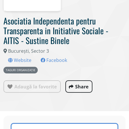
Asociatia Independenta pentru
Transparenta in Initiative Sociale -
AITIS - Sustine Binele
București, Sector 3
Website
Facebook
TAGURI ORGANIZAȚIE
Adaugă la favorite
Share