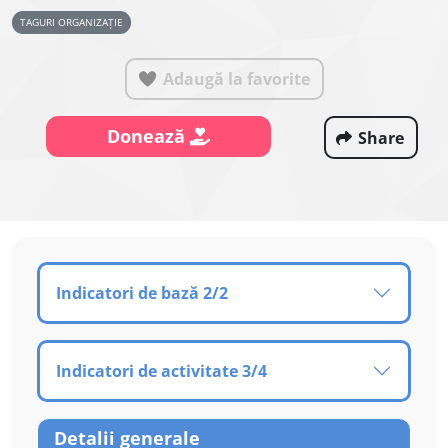
TAGURI ORGANIZAȚIE
Adaugă la favorite
Donează
Share
Indicatori de bază 2/2
Indicatori de activitate 3/4
Detalii generale