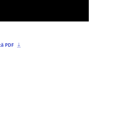
că PDF