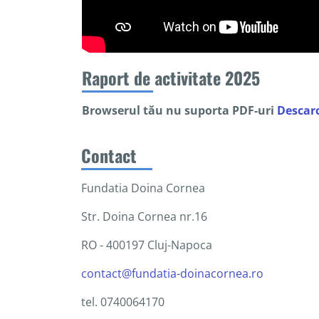
Raport de activitate 2025
Browserul tău nu suporta PDF-uri
Descar
Contact
Fundatia Doina Cornea
Str. Doina Cornea nr.16
RO - 400197 Cluj-Napoca
contact@fundatia-doinacornea.ro
tel. 0740064170