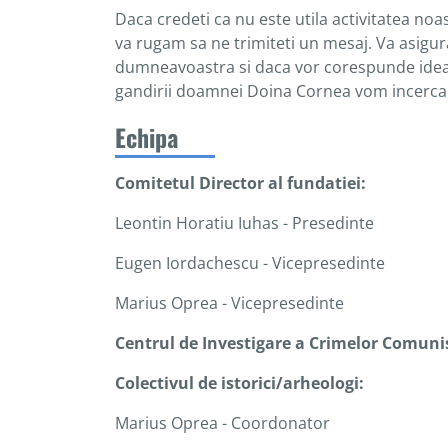
Daca credeti ca nu este utila activitatea noas
va rugam sa ne trimiteti un mesaj. Va asigu
dumneavoastra si daca vor corespunde idealu
gandirii doamnei Doina Cornea vom incerca 
Echipa
Comitetul Director al fundatiei:
Leontin Horatiu Iuhas - Presedinte
Eugen Iordachescu - Vicepresedinte
Marius Oprea - Vicepresedinte
Centrul de Investigare a Crimelor Comun
Colectivul de istorici/arheologi:
Marius Oprea - Coordonator