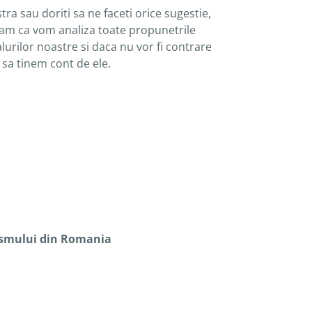
tra sau doriti sa ne faceti orice sugestie,
ram ca vom analiza toate propunetrile
rilor noastre si daca nu vor fi contrare
sa tinem cont de ele.
ismului din Romania