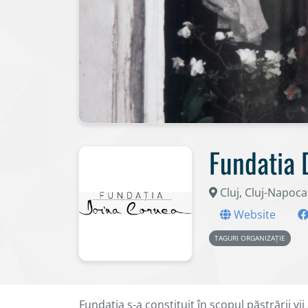
Fundatia 
Cluj, Cluj-Napoca
Website
TAGURI ORGANIZAȚIE
Fundaţia s-a constituit în scopul păstrării 