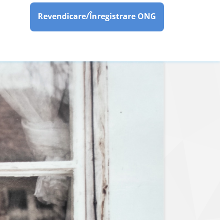
Revendicare/Înregistrare ONG