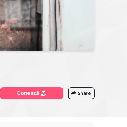
Donează
Share