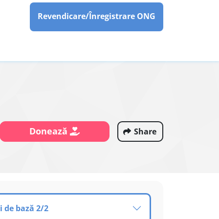
Revendicare/Înregistrare ONG
Donează
Share
i de bază 2/2