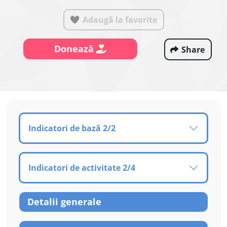
Adaugă la favorite
Donează
Share
Indicatori de bază 2/2
Indicatori de activitate 2/4
Detalii generale