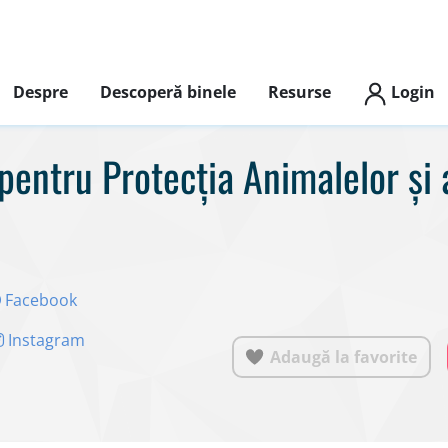
Despre
Descoperă binele
Resurse
Login
pentru Protecția Animalelor și 
Facebook
Instagram
Adaugă la favorite