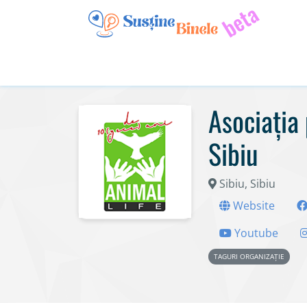
Asociația 
Sibiu
Sibiu, Sibiu
Website
Youtube
TAGURI ORGANIZAȚIE