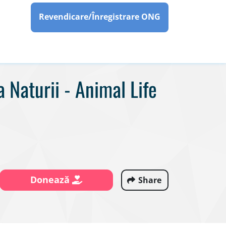
Revendicare/Înregistrare ONG
a Naturii - Animal Life
Donează
Share