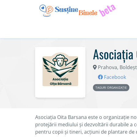
Asociaţia
Prahova, Boldeșt
Facebook
TAGURI ORGANIZAȚIE
Asociația Oita Barsana este o organizație non-
protejării mediului și dezvoltării durabile a 
pentru copii și tineri, acțiuni de plantare de 