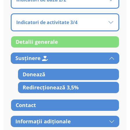
Indicatori de activitate 3/4
Detalii generale
Susținere
Donează
Redirecționează 3,5%
Contact
Informații adiționale